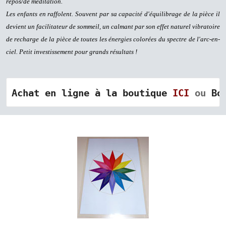
repos/de méditation.
Les enfants en raffolent. Souvent par sa capacité d'équilibrage de la pièce il
devient un facilitateur de sommeil, un calmant par son effet naturel vibratoire
de recharge de la pièce de toutes les énergies colorées du spectre de l'arc-en-
ciel. Petit investissement pour grands résultats !
Achat en ligne à la boutique 
ICI
 ou 
Bo