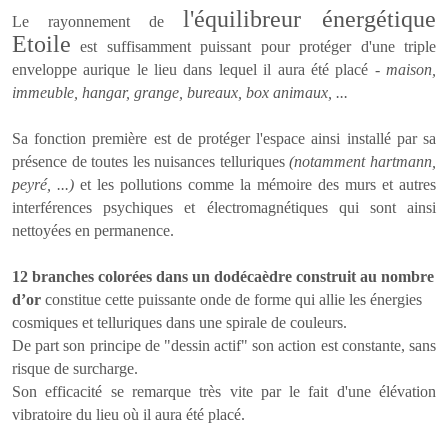
l'équilibreur énergétique
Le rayonnement de
Etoile
est suffisamment puissant pour protéger d'une triple
enveloppe aurique le lieu dans lequel il aura été placé -
maison,
immeuble, hangar, grange, bureaux, box animaux, ...
Sa fonction première est de protéger l'espace ainsi installé par sa
présence de toutes les nuisances telluriques
(notamment hartmann,
peyré, ...)
et les pollutions comme la mémoire des murs et autres
interférences psychiques et électromagnétiques qui sont ainsi
nettoyées en permanence.
12 branches colorées dans un dodécaèdre construit au nombre
d’or
constitue cette puissante onde de forme qui allie les énergies
cosmiques et telluriques dans une spirale de couleurs.
De part son principe de "dessin actif" son action est constante, sans
risque de surcharge.
Son efficacité se remarque
très vite
par le fait d'une élévation
vibratoire du lieu où il aura été placé.