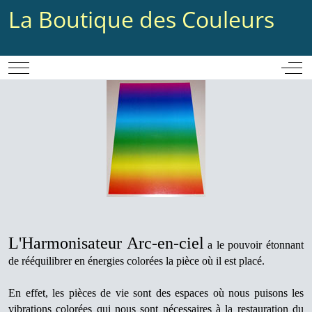
La Boutique des Couleurs
Mobile Menu Toggle
Off-
L'Harmonisateur Arc-en-ciel
a le pouvoir étonnant
de rééquilibrer en énergies colorées la pièce où il est placé.
En effet, les pièces de vie sont des espaces où nous puisons les
vibrations colorées qui nous sont nécessaires à la restauration du