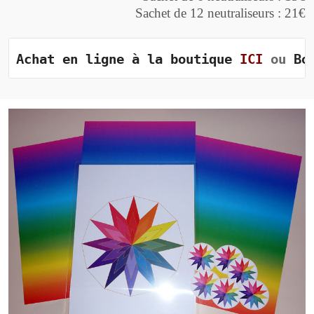
Sachet de 12 neutraliseurs : 21€
Achat en ligne à la boutique 
ICI
 ou 
Bo